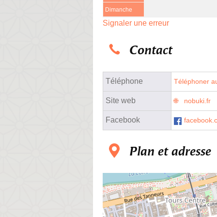
Dimanche
Signaler une erreur
Contact
Téléphone
Téléphoner au
Site web
nobuki.fr
Facebook
facebook.
Plan et adresse