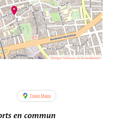
Corriger l’adresse ou la localisation
Trajet Maps
ports en commun