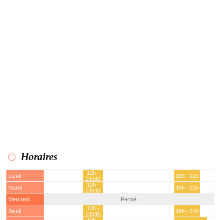
Horaires
12h -
Lundi
19h - 21h
13h30
12h -
Mardi
19h - 21h
13h30
Mercredi
Fermé
12h -
Jeudi
19h - 21h
13h30