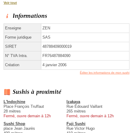
Voir tout
Informations
Enseigne
ZEN
Forme juridique
SAS
SIRET
48788409000019
N° TVA Intra.
FR76487884090
Création
4 janvier 2006
Éditer les informations de mon sushi
Sushis à proximité
L'Indochine
Izakaya
Place François Truffaut
Rue Édouard Vaillant
28 mètres
265 mètres
Fermé, ouvre demain à 12h
Fermé, ouvre demain à 12h
Sushi Shop
Fuji Sushi
place Jean Jaurès
Rue Victor Hugo