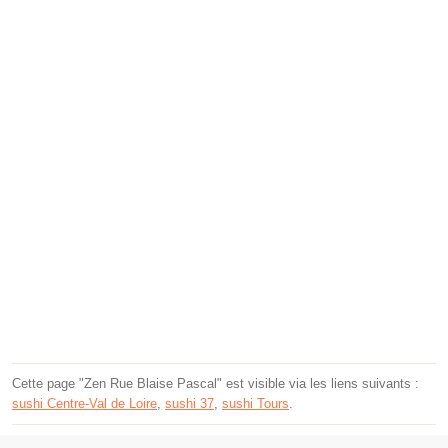
Cette page "Zen Rue Blaise Pascal" est visible via les liens suivants :
sushi Centre-Val de Loire
,
sushi 37
,
sushi Tours
.