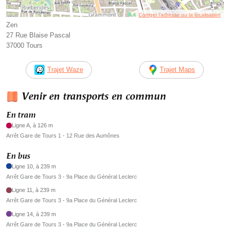
Corriger l’adresse ou la localisation
Zen
27 Rue Blaise Pascal
37000 Tours
Trajet Waze
Trajet Maps
Venir en transports en commun
En tram
Ligne A, à 126 m
Arrêt Gare de Tours 1 - 12 Rue des Aumônes
En bus
Ligne 10, à 239 m
Arrêt Gare de Tours 3 - 9a Place du Général Leclerc
Ligne 11, à 239 m
Arrêt Gare de Tours 3 - 9a Place du Général Leclerc
Ligne 14, à 239 m
Arrêt Gare de Tours 3 - 9a Place du Général Leclerc