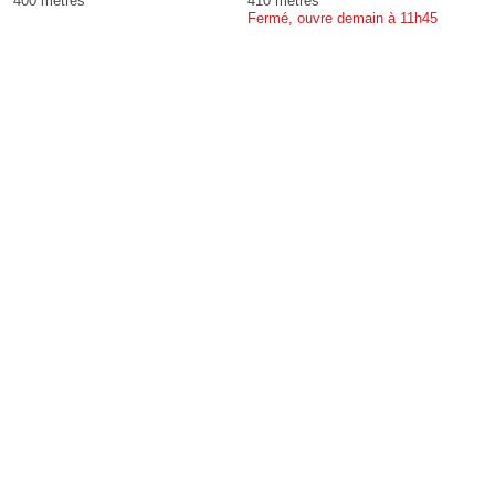
400 mètres
410 mètres
Fermé, ouvre demain à 11h45