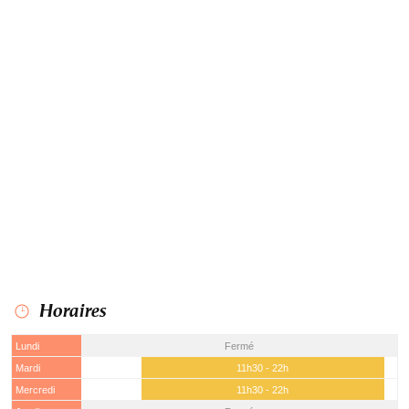
Horaires
Lundi
Fermé
Mardi
11h30 - 22h
Mercredi
11h30 - 22h