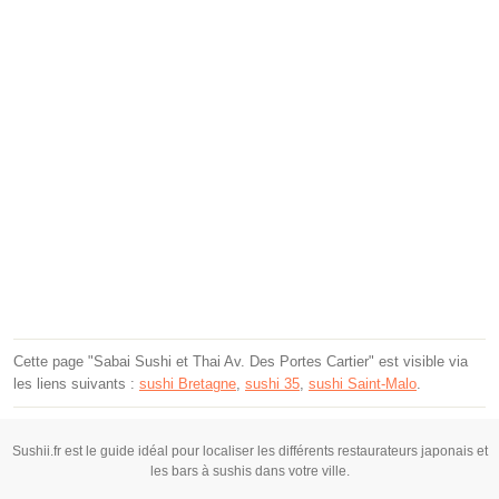
Cette page "Sabai Sushi et Thai Av. Des Portes Cartier" est visible via
les liens suivants :
sushi Bretagne
,
sushi 35
,
sushi Saint-Malo
.
Sushii.fr est le guide idéal pour localiser les différents restaurateurs japonais et
les bars à sushis dans votre ville.