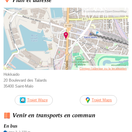
Plan et adresse
© contributeurs OpenStreetMap
Corriger l’adresse ou la localisation
Hokkaido
20 Boulevard des Talards
35400 Saint-Malo
Trajet Waze
Trajet Maps
Venir en transports en commun
En bus