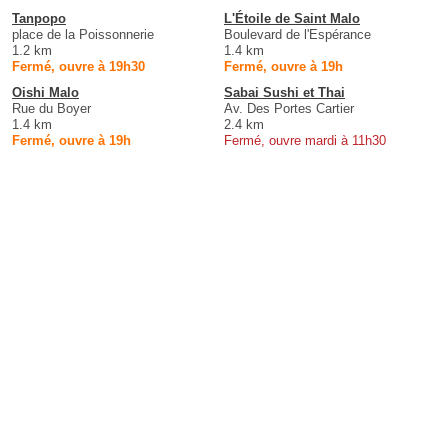
Tanpopo
L'Étoile de Saint Malo
place de la Poissonnerie
Boulevard de l'Espérance
1.2 km
1.4 km
Fermé, ouvre à 19h30
Fermé, ouvre à 19h
Oishi Malo
Sabai Sushi et Thai
Rue du Boyer
Av. Des Portes Cartier
1.4 km
2.4 km
Fermé, ouvre à 19h
Fermé, ouvre mardi à 11h30