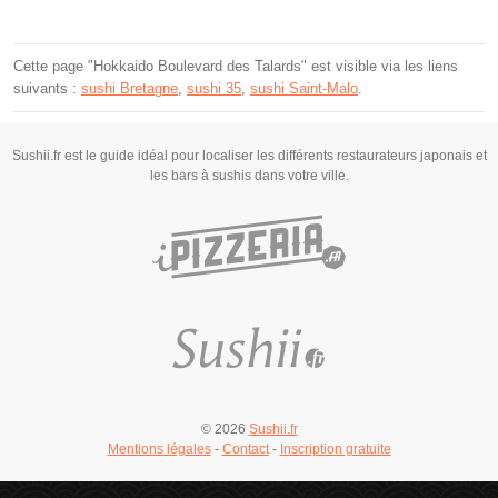
Cette page "Hokkaido Boulevard des Talards" est visible via les liens
suivants :
sushi Bretagne
,
sushi 35
,
sushi Saint-Malo
.
Sushii.fr est le guide idéal pour localiser les différents restaurateurs japonais et
les bars à sushis dans votre ville.
© 2026
Sushii.fr
Mentions légales
-
Contact
-
Inscription gratuite