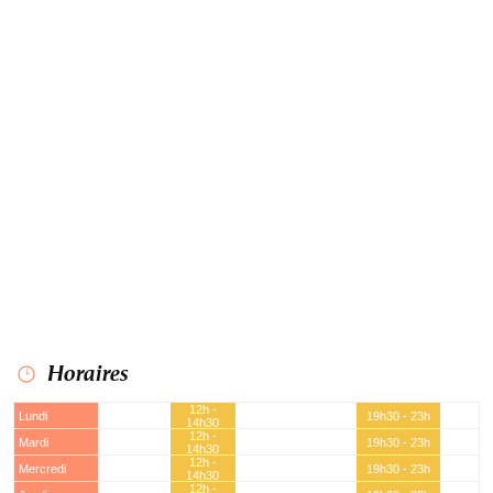
Horaires
12h -
Lundi
19h30 - 23h
14h30
12h -
Mardi
19h30 - 23h
14h30
12h -
Mercredi
19h30 - 23h
14h30
12h -