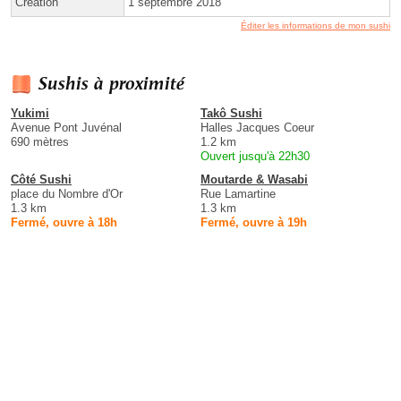
Création
1 septembre 2018
Éditer les informations de mon sushi
Sushis à proximité
Yukimi
Takô Sushi
Avenue Pont Juvénal
Halles Jacques Coeur
690 mètres
1.2 km
Ouvert jusqu'à 22h30
Côté Sushi
Moutarde & Wasabi
place du Nombre d'Or
Rue Lamartine
1.3 km
1.3 km
Fermé, ouvre à 18h
Fermé, ouvre à 19h