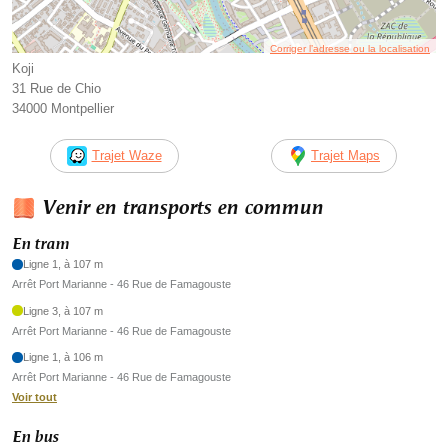
Corriger l’adresse ou la localisation
Koji
31 Rue de Chio
34000 Montpellier
Trajet Waze
Trajet Maps
Venir en transports en commun
En tram
Ligne 1, à 107 m
Arrêt Port Marianne - 46 Rue de Famagouste
Ligne 3, à 107 m
Arrêt Port Marianne - 46 Rue de Famagouste
Ligne 1, à 106 m
Arrêt Port Marianne - 46 Rue de Famagouste
Voir tout
En bus