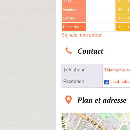
Jeudi
12h - 
Vendredi
12h - 
Samedi
12h - 
Dimanche
12h - 
Signaler une erreur
Contact
Téléphone
Téléphoner au
Facebook
facebook.
Plan et adresse