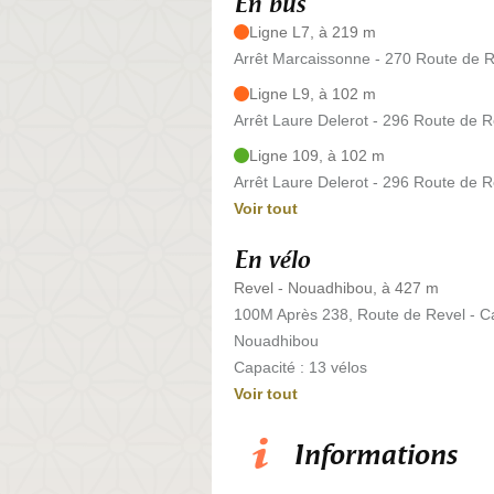
En bus
Ligne L7, à 219 m
Arrêt Marcaissonne - 270 Route de 
Ligne L9, à 102 m
Arrêt Laure Delerot - 296 Route de R
Ligne 109, à 102 m
Arrêt Laure Delerot - 296 Route de R
Voir tout
En vélo
Revel - Nouadhibou, à 427 m
100M Après 238, Route de Revel - C
Nouadhibou
Capacité : 13 vélos
Voir tout
Informations