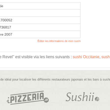
ie
1700052
736817
re 2007
Éditer les informations de mon sushi
Revel" est visible via les liens suivants :
sushi Occitanie
,
sush
ide idéal pour localiser les différents restaurateurs japonais et les bars à sush