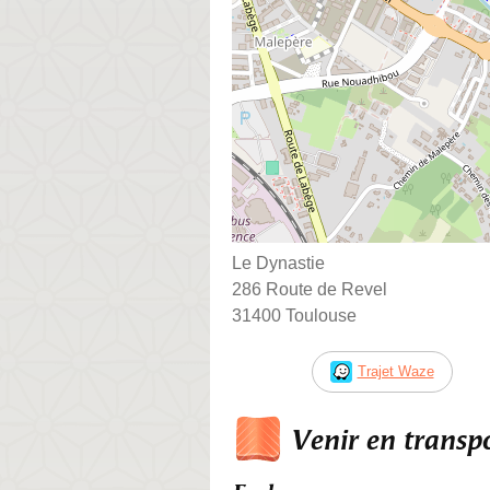
Le Dynastie
286 Route de Revel
31400 Toulouse
Trajet Waze
Venir en trans