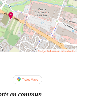
Corriger l’adresse ou la localisation
Trajet Maps
ports en commun