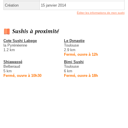
Création
15 janvier 2014
Éditer les informations de mon sushi
Sushis à proximité
Cote Sushi Labege
Le Dynastie
la Pyrénéenne
Toulouse
1.2 km
2.9 km
Fermé, ouvre à 12h
Shiawassé
Bimi Sushi
Belberaud
Toulouse
5 km
6 km
Fermé, ouvre à 10h30
Fermé, ouvre à 18h