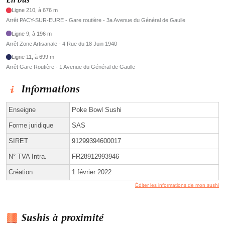
En bus
Ligne 210, à 676 m
Arrêt PACY-SUR-EURE - Gare routière - 3a Avenue du Général de Gaulle
Ligne 9, à 196 m
Arrêt Zone Artisanale - 4 Rue du 18 Juin 1940
Ligne 11, à 699 m
Arrêt Gare Routière - 1 Avenue du Général de Gaulle
Informations
Enseigne
Poke Bowl Sushi
Forme juridique
SAS
SIRET
91299394600017
N° TVA Intra.
FR28912993946
Création
1 février 2022
Éditer les informations de mon sushi
Sushis à proximité