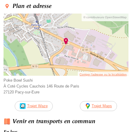
Plan et adresse
© contributeurs OpenStreetMap
Corriger l’adresse ou la localisation
Poke Bowl Sushi
À Coté Cycles Cauchois 146 Route de Paris
27120 Pacy-sur-Eure
Trajet Waze
Trajet Maps
Venir en transports en commun