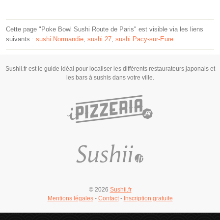
Cette page "Poke Bowl Sushi Route de Paris" est visible via les liens
suivants :
sushi Normandie
,
sushi 27
,
sushi Pacy-sur-Eure
.
Sushii.fr est le guide idéal pour localiser les différents restaurateurs japonais et
les bars à sushis dans votre ville.
© 2026
Sushii.fr
Mentions légales
-
Contact
-
Inscription gratuite