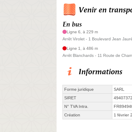
Venir en trans
En bus
Ligne 6, à 229 m
Arrêt Virolet - 1 Boulevard Jean Jaur
Ligne 1, à 486 m
Arrêt Blanchards - 11 Route de Cha
Informations
Forme juridique
SARL
SIRET
4940737
N° TVA Intra.
FR89494
Création
1 février