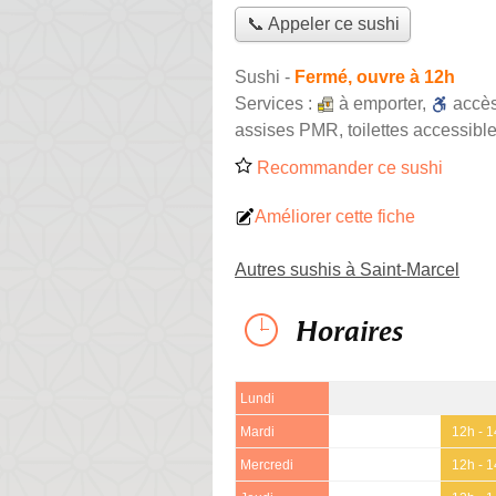
📞 Appeler ce sushi
Sushi
-
Fermé, ouvre à 12h
Services :
à emporter
,
accè
assises PMR, toilettes accessible
Recommander ce sushi
Améliorer cette fiche
Autres sushis à Saint-Marcel
Horaires
Lundi
Mardi
12h - 
Mercredi
12h - 