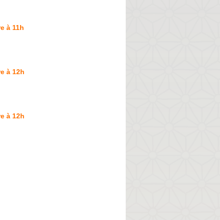
e à 11h
e à 12h
e à 12h