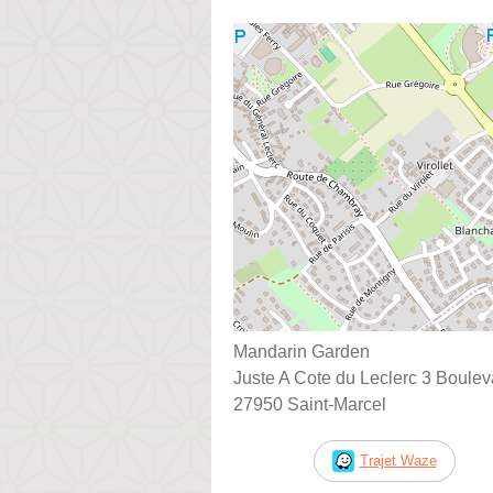
Mandarin Garden
Juste A Cote du Leclerc 3 Boulev
27950 Saint-Marcel
Trajet Waze