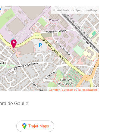
© contributeurs OpenStreetMap
Corriger l’adresse ou la localisation
ard de Gaulle
Trajet Maps