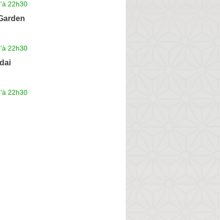
u'à 22h30
Garden
u'à 22h30
dai
u'à 22h30