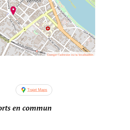
Corriger l’adresse ou la localisation
Trajet Maps
ports en commun