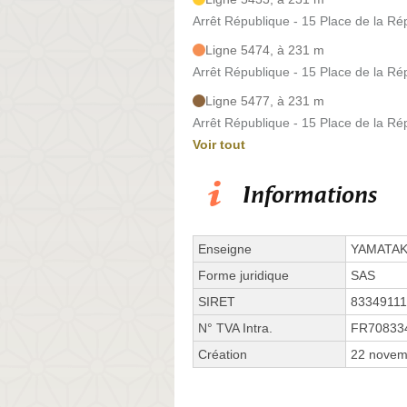
Arrêt République - 15 Place de la Ré
Ligne 5474, à 231 m
Arrêt République - 15 Place de la Ré
Ligne 5477, à 231 m
Arrêt République - 15 Place de la Ré
Voir tout
Informations
Enseigne
YAMATAK
Forme juridique
SAS
SIRET
8334911
N° TVA Intra.
FR70833
Création
22 novem