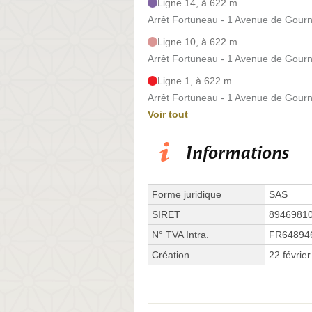
Ligne 14, à 622 m
Arrêt Fortuneau - 1 Avenue de Gourn
Ligne 10, à 622 m
Arrêt Fortuneau - 1 Avenue de Gourn
Ligne 1, à 622 m
Arrêt Fortuneau - 1 Avenue de Gourn
Voir tout
Informations
Forme juridique
SAS
SIRET
8946981
N° TVA Intra.
FR64894
Création
22 févrie