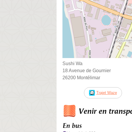
Sushi Wa
18 Avenue de Gournier
26200 Montélimar
Trajet Waze
Venir en trans
En bus