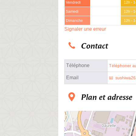
Vendredi
12h - 
Samedi
12h - 
Dimanche
12h - 
Signaler une erreur
Contact
Téléphone
Téléphoner au
Email
sushiwa2
Plan et adresse