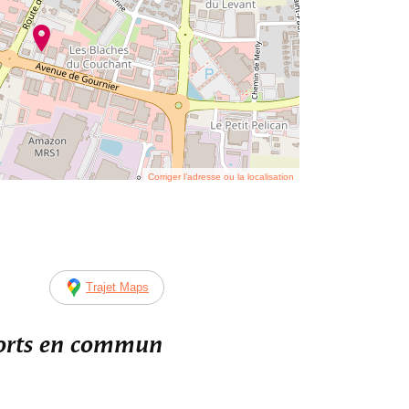
Corriger l’adresse ou la localisation
Trajet Maps
ports en commun