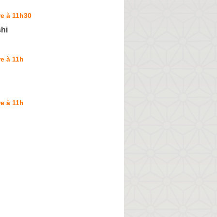
e à 11h30
hi
e à 11h
e à 11h