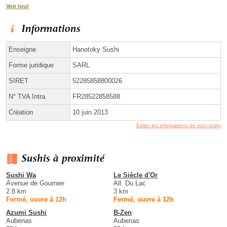
Voir tout
Informations
Enseigne
Hanotoky Sushi
Forme juridique
SARL
SIRET
52285858800026
N° TVA Intra.
FR28522858588
Création
10 juin 2013
Éditer les informations de mon sushi
Sushis à proximité
Sushi Wa
Le Siècle d'Or
Avenue de Gournier
All. Du Lac
2.8 km
3 km
Fermé, ouvre à 12h
Fermé, ouvre à 12h
Azumi Sushi
B-Zen
Aubenas
Aubenas