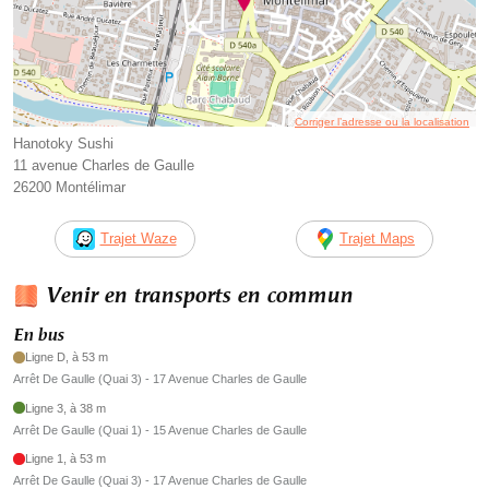
Corriger l’adresse ou la localisation
Hanotoky Sushi
11 avenue Charles de Gaulle
26200 Montélimar
Trajet Waze
Trajet Maps
Venir en transports en commun
En bus
Ligne D, à 53 m
Arrêt De Gaulle (Quai 3) - 17 Avenue Charles de Gaulle
Ligne 3, à 38 m
Arrêt De Gaulle (Quai 1) - 15 Avenue Charles de Gaulle
Ligne 1, à 53 m
Arrêt De Gaulle (Quai 3) - 17 Avenue Charles de Gaulle