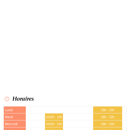
Horaires
Lundi
18h - 22h
Mardi
11h30 - 14h
18h - 22h
Mercredi
11h30 - 14h
18h - 22h