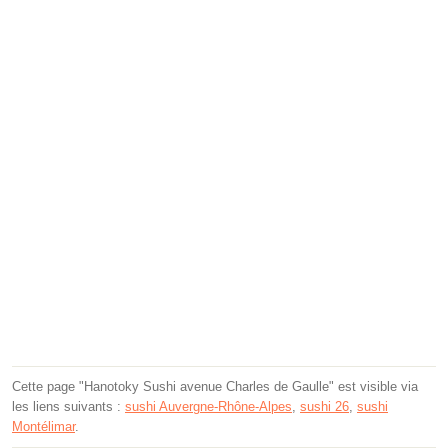
Cette page "Hanotoky Sushi avenue Charles de Gaulle" est visible via
les liens suivants :
sushi Auvergne-Rhône-Alpes
,
sushi 26
,
sushi
Montélimar
.