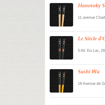
Hanotoky S
11 avenue Charl
Le Siècle d'
5 All. Du Lac, 
Sushi Wa
18 Avenue de Go