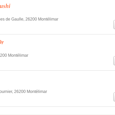
ushi
es de Gaulle, 26200 Montélimar
Or
26200 Montélimar
urnier, 26200 Montélimar