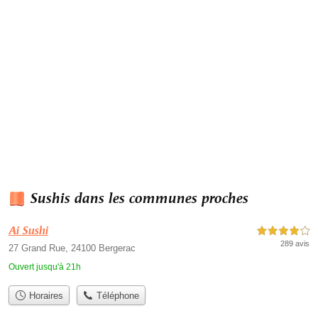
Sushis dans les communes proches
Ai Sushi
4,0 étoiles sur 5
289 avis
27 Grand Rue, 24100 Bergerac
Ouvert jusqu'à 21h
Horaires
Téléphone