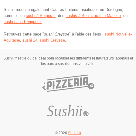
Sushii recense également d'autres traiteurs asiatiques en Dordogne,
comme : un
sushi à Bergerac
, des
sushis à Boulazac-Isle-Manoire
, un
sushi dans Périgueux
.
Retrouvez cette page "
sushi Creysse
" à l'aide des liens :
sushi Nouvelle-
Aquitaine
,
sushi 24
,
sushi Creysse
.
Sushii.fr est le guide idéal pour localiser les différents restaurateurs japonais et
les bars à sushis dans votre ville.
© 2026
Sushii.fr