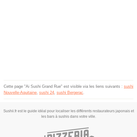
Cette page "Ai Sushi Grand Rue" est visible via les liens suivants :
sushi
Nouvelle-Aquitaine
,
sushi 24
,
sushi Bergerac
.
Sushii.fr est le guide idéal pour localiser les différents restaurateurs japonais et
les bars à sushis dans votre ville.