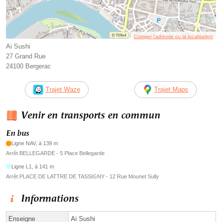
Corriger l’adresse ou la localisation
Ai Sushi
27 Grand Rue
24100 Bergerac
Trajet Waze
Trajet Maps
Venir en transports en commun
En bus
Ligne NAV, à 139 m
Arrêt BELLEGARDE - 5 Place Bellegarde
Ligne L1, à 141 m
Arrêt PLACE DE LATTRE DE TASSIGNY - 12 Rue Mounet Sully
Informations
Enseigne
Ai Sushi