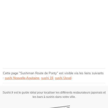
Cette page "Sushiman Route de Ponty" est visible via les liens suivants
:
sushi Nouvelle-Aquitaine
,
sushi 19
,
sushi Ussel
.
Sushii.fr est le guide idéal pour localiser les différents restaurateurs japonais et
les bars à sushis dans votre ville.