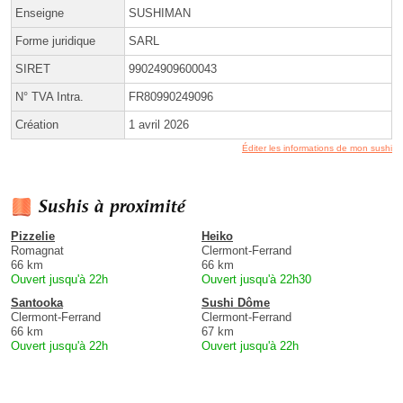
Enseigne
SUSHIMAN
Forme juridique
SARL
SIRET
99024909600043
N° TVA Intra.
FR80990249096
Création
1 avril 2026
Éditer les informations de mon sushi
Sushis à proximité
Pizzelie
Heiko
Romagnat
Clermont-Ferrand
66 km
66 km
Ouvert jusqu'à 22h
Ouvert jusqu'à 22h30
Santooka
Sushi Dôme
Clermont-Ferrand
Clermont-Ferrand
66 km
67 km
Ouvert jusqu'à 22h
Ouvert jusqu'à 22h