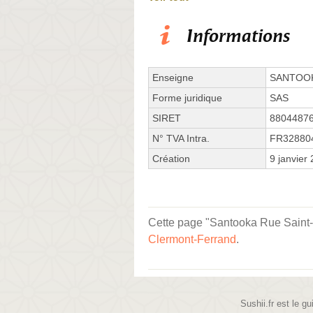
Informations
Enseigne
SANTOO
Forme juridique
SAS
SIRET
8804487
N° TVA Intra.
FR32880
Création
9 janvier
Cette page "Santooka Rue Saint-D
Clermont-Ferrand
.
Sushii.fr est le gu