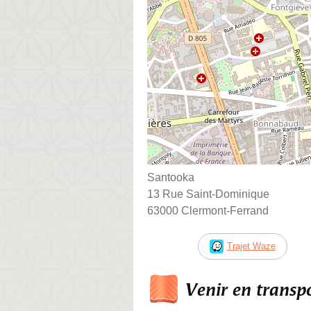
Santooka
13 Rue Saint-Dominique
63000 Clermont-Ferrand
Trajet Waze
Venir en trans