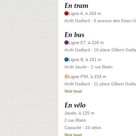
En tram
Ligne A, à 163 m
Arrêt Gaillard - 9 avenue des Etats-U
En bus
Ligne E7, à 226 m
Arrêt Gaillard - 16 place Gilbert Gaill
Ligne B, à 161 m
Arrêt Jaude - 2 rue Blatin
Ligne P34, à 224 m
Arrêt Gaillard - 11 place Gilbert Gaill
Voir tout
En vélo
Jaude, à 125 m
2 rue Blatin
Capacité : 24 vélos
Voir tout