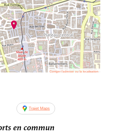
Corriger l’adresse ou la localisation
Trajet Maps
ports en commun