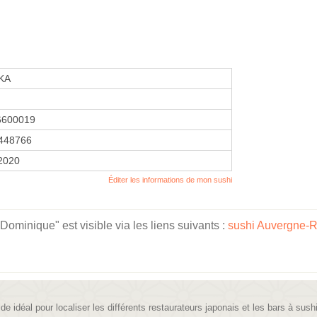
KA
6600019
448766
 2020
Éditer les informations de mon sushi
ominique" est visible via les liens suivants :
sushi Auvergne-
ide idéal pour localiser les différents restaurateurs japonais et les bars à sush