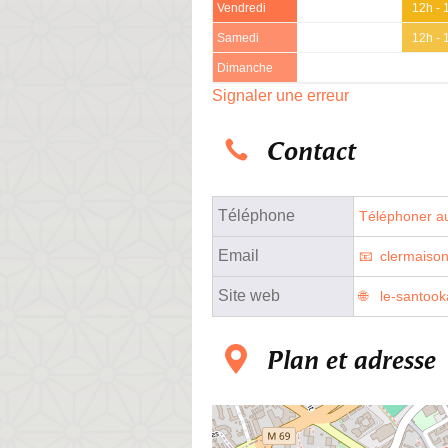
Vendredi
12h - 
Samedi
12h - 
Dimanche
Signaler une erreur
Contact
Téléphone
Téléphoner au
Email
clermaiso
Site web
le-santook
Plan et adresse