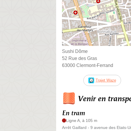
Sushi Dôme
52 Rue des Gras
63000 Clermont-Ferrand
Trajet Waze
Venir en trans
En tram
Ligne A, à 105 m
Arrêt Gaillard - 9 avenue des Etats-U