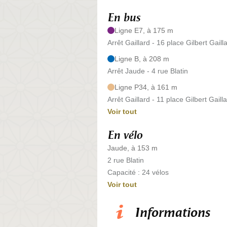
En bus
Ligne E7, à 175 m
Arrêt Gaillard - 16 place Gilbert Gaill
Ligne B, à 208 m
Arrêt Jaude - 4 rue Blatin
Ligne P34, à 161 m
Arrêt Gaillard - 11 place Gilbert Gaill
Voir tout
En vélo
Jaude, à 153 m
2 rue Blatin
Capacité : 24 vélos
Voir tout
Informations