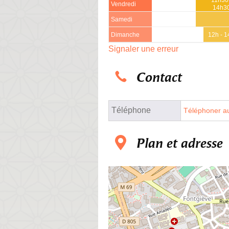
Vendredi
14h3
Samedi
Dimanche
12h - 1
Signaler une erreur
Contact
Téléphone
Téléphoner au
Plan et adresse