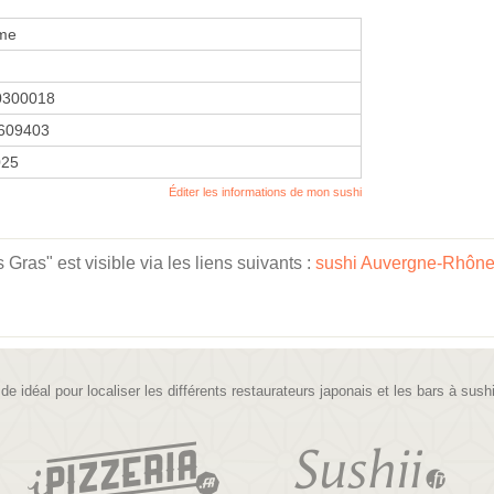
me
0300018
609403
025
Éditer les informations de mon sushi
as" est visible via les liens suivants :
sushi Auvergne-Rhône
ide idéal pour localiser les différents restaurateurs japonais et les bars à sush