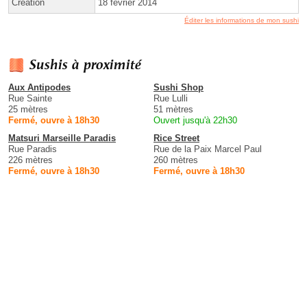
Création
18 février 2014
Éditer les informations de mon sushi
Sushis à proximité
Aux Antipodes
Sushi Shop
Rue Sainte
Rue Lulli
25 mètres
51 mètres
Fermé, ouvre à 18h30
Ouvert jusqu'à 22h30
Matsuri Marseille Paradis
Rice Street
Rue Paradis
Rue de la Paix Marcel Paul
226 mètres
260 mètres
Fermé, ouvre à 18h30
Fermé, ouvre à 18h30