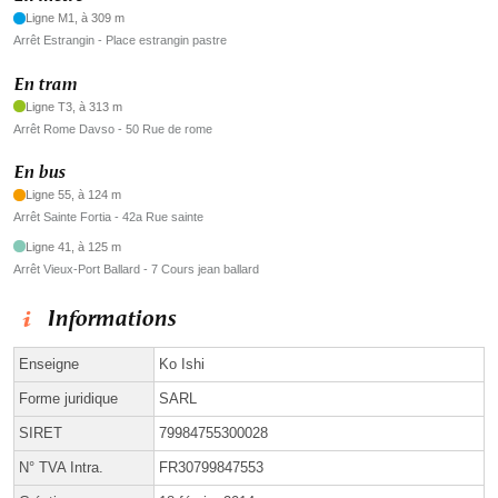
Ligne M1, à 309 m
Arrêt Estrangin - Place estrangin pastre
En tram
Ligne T3, à 313 m
Arrêt Rome Davso - 50 Rue de rome
En bus
Ligne 55, à 124 m
Arrêt Sainte Fortia - 42a Rue sainte
Ligne 41, à 125 m
Arrêt Vieux-Port Ballard - 7 Cours jean ballard
Informations
Enseigne
Ko Ishi
Forme juridique
SARL
SIRET
79984755300028
N° TVA Intra.
FR30799847553