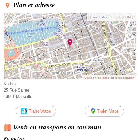
Plan et adresse
© contributeurs OpenStreetMap
Corriger l’adresse ou la localisation
Ko-Ishi
25 Rue Sainte
13001 Marseille
Trajet Waze
Trajet Maps
Venir en transports en commun
En métro