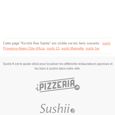
Cette page "Ko-Ishi Rue Sainte" est visible via les liens suivants :
sushi
Provence-Alpes-Côte d'Azur
,
sushi 13
,
sushi Marseille
,
sushi 1er
.
Sushii.fr est le guide idéal pour localiser les différents restaurateurs japonais et
les bars à sushis dans votre ville.