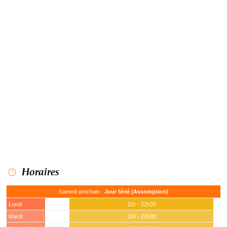
Horaires
Samedi prochain :
Jour férié (Assomption)
Lundi
11h - 22h30
Mardi
11h - 22h30