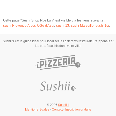
Cette page "Sushi Shop Rue Lulli" est visible via les liens suivants :
sushi Provence-Alpes-Côte d'Azur
,
sushi 13
,
sushi Marseille
,
sushi 1er
.
Sushii.fr est le guide idéal pour localiser les différents restaurateurs japonais et
les bars à sushis dans votre ville.
© 2026
Sushii.fr
Mentions légales
-
Contact
-
Inscription gratuite