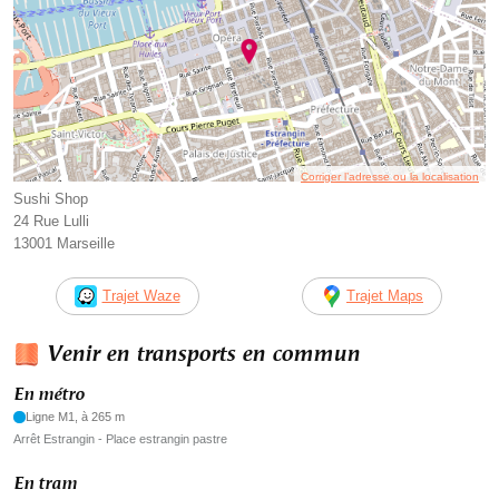
Corriger l’adresse ou la localisation
Sushi Shop
24 Rue Lulli
13001 Marseille
Trajet Waze
Trajet Maps
Venir en transports en commun
En métro
Ligne M1, à 265 m
Arrêt Estrangin - Place estrangin pastre
En tram