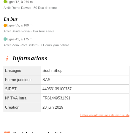
Ligne T3, à 279 m
Arrêt Rome Davso - 50 Rue de rome
En bus
Ligne 55, à 169 m
Arrêt Sainte Fortia - 42a Rue sainte
Ligne 41, à 175 m
Arrêt Vieux-Port Ballard - 7 Cours jean ballard
Informations
Enseigne
Sushi Shop
Forme juridique
SAS
SIRET
44953139100737
N° TVA Intra.
FR81449531391
Création
28 juin 2019
Éditer les informations de mon sushi