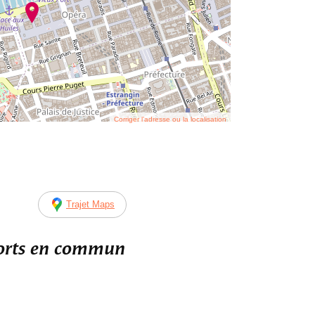
Corriger l’adresse ou la localisation
Trajet Maps
ports en commun