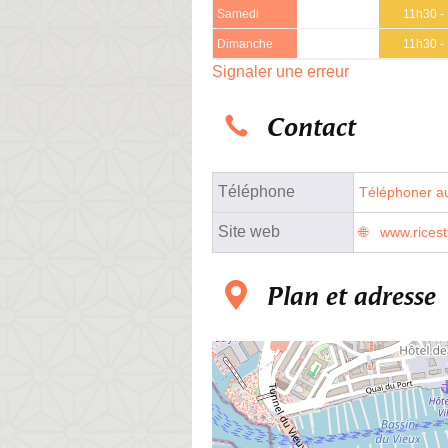
Samedi
11h30 -
Dimanche
11h30 -
Signaler une erreur
Contact
Téléphone
Téléphoner au
Site web
www.ricestr
Plan et adresse