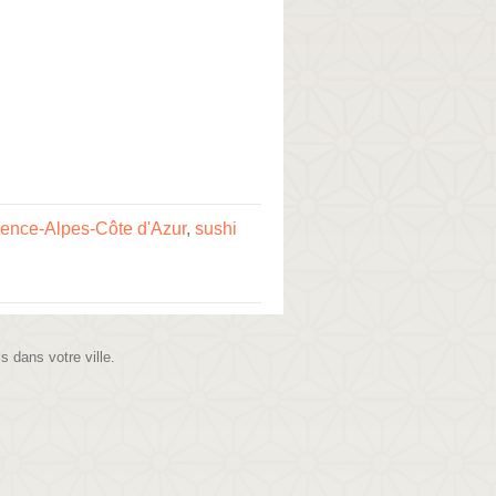
vence-Alpes-Côte d'Azur
,
sushi
is dans votre ville.