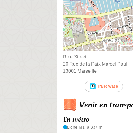
Rice Street
20 Rue de la Paix Marcel Paul
13001 Marseille
Trajet Waze
Venir en trans
En métro
Ligne M1, à 337 m