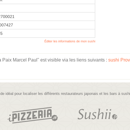
2700021
007427
25
Éditer les informations de mon sushi
Paix Marcel Paul" est visible via les liens suivants :
sushi Pro
ide idéal pour localiser les différents restaurateurs japonais et les bars à sush