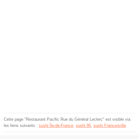
Cette page "Restaurant Pacific Rue du Général Leclerc" est visible via
les liens suivants :
sushi Île-de-France
,
sushi 95
,
sushi Franconville
.