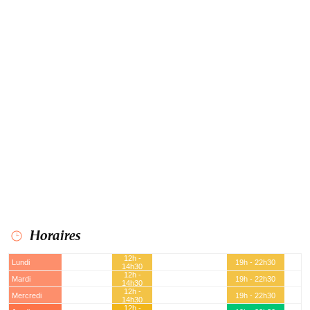
Horaires
12h -
Lundi
19h - 22h30
14h30
12h -
Mardi
19h - 22h30
14h30
12h -
Mercredi
19h - 22h30
14h30
12h -