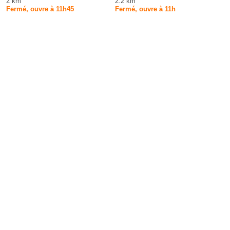
2 km
2.2 km
Fermé, ouvre à 11h45
Fermé, ouvre à 11h