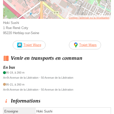
Corriger l’adresse ou la localisation
Hoki Sushi
1 Rue René Coty
95220 Herblay-sur-Seine
Trajet Waze
Trajet Maps
Venir en transports en commun
En bus
95-19, à 260 m
Arrêt Avenue de la Libération - 50 Avenue de la Libération
95-21, à 260 m
Arrêt Avenue de la Libération - 50 Avenue de la Libération
Informations
Enseigne
Hoki Sushi