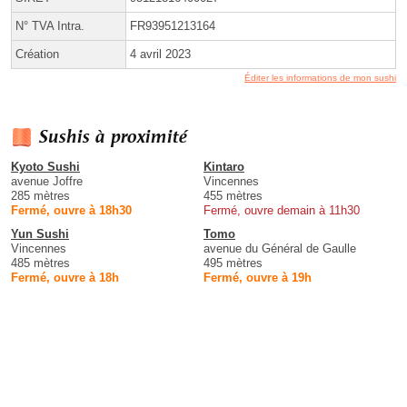
N° TVA Intra.
FR93951213164
Création
4 avril 2023
Éditer les informations de mon sushi
Sushis à proximité
Kyoto Sushi
Kintaro
avenue Joffre
Vincennes
285 mètres
455 mètres
Fermé, ouvre à 18h30
Fermé, ouvre demain à 11h30
Yun Sushi
Tomo
Vincennes
avenue du Général de Gaulle
485 mètres
495 mètres
Fermé, ouvre à 18h
Fermé, ouvre à 19h