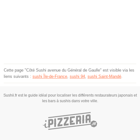
Cette page "Côté Sushi avenue du Général de Gaulle" est visible via les
liens suivants :
sushi Île-de-France
,
sushi 94
,
sushi Saint-Mandé
.
Sushii.fr est le guide idéal pour localiser les différents restaurateurs japonais et
les bars à sushis dans votre ville.