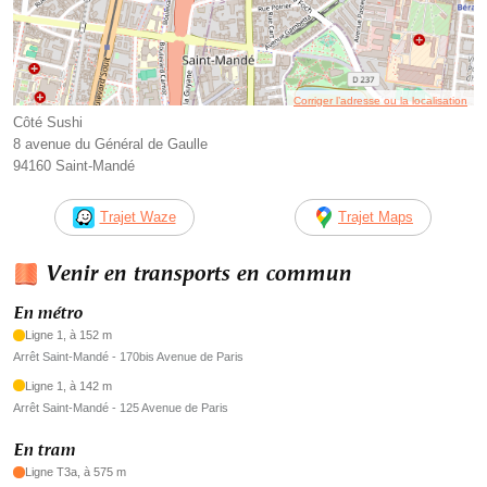
Corriger l’adresse ou la localisation
Côté Sushi
8 avenue du Général de Gaulle
94160 Saint-Mandé
Trajet Waze
Trajet Maps
Venir en transports en commun
En métro
Ligne 1, à 152 m
Arrêt Saint-Mandé - 170bis Avenue de Paris
Ligne 1, à 142 m
Arrêt Saint-Mandé - 125 Avenue de Paris
En tram
Ligne T3a, à 575 m