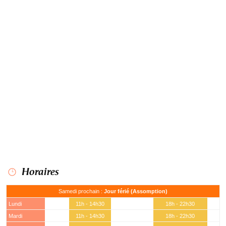
Horaires
Samedi prochain :
Jour férié (Assomption)
Lundi
11h - 14h30
18h - 22h30
Mardi
11h - 14h30
18h - 22h30