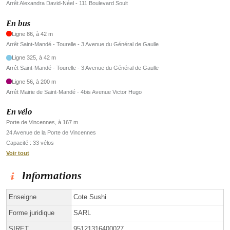
Arrêt Alexandra David-Néel - 111 Boulevard Soult
En bus
Ligne 86, à 42 m
Arrêt Saint-Mandé - Tourelle - 3 Avenue du Général de Gaulle
Ligne 325, à 42 m
Arrêt Saint-Mandé - Tourelle - 3 Avenue du Général de Gaulle
Ligne 56, à 200 m
Arrêt Mairie de Saint-Mandé - 4bis Avenue Victor Hugo
En vélo
Porte de Vincennes, à 167 m
24 Avenue de la Porte de Vincennes
Capacité : 33 vélos
Voir tout
Informations
Enseigne
Cote Sushi
Forme juridique
SARL
SIRET
95121316400027