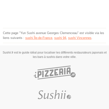
Cette page "Yun Sushi avenue Georges Clemenceau" est visible via les
liens suivants :
sushi Île-de-France
,
sushi 94
,
sushi Vincennes
.
Sushii.fr est le guide idéal pour localiser les différents restaurateurs japonais et
les bars à sushis dans votre ville.