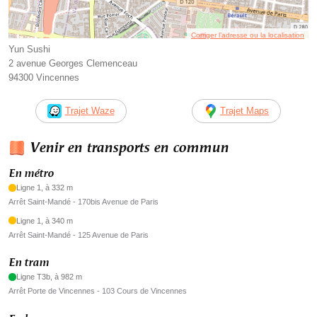
Corriger l’adresse ou la localisation
Yun Sushi
2 avenue Georges Clemenceau
94300 Vincennes
Trajet Waze
Trajet Maps
Venir en transports en commun
En métro
Ligne 1, à 332 m
Arrêt Saint-Mandé - 170bis Avenue de Paris
Ligne 1, à 340 m
Arrêt Saint-Mandé - 125 Avenue de Paris
En tram
Ligne T3b, à 982 m
Arrêt Porte de Vincennes - 103 Cours de Vincennes