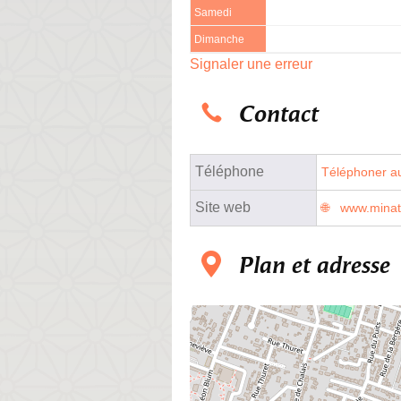
Samedi
Dimanche
Signaler une erreur
Contact
Téléphone
Téléphoner au
Site web
www.minat
Plan et adresse