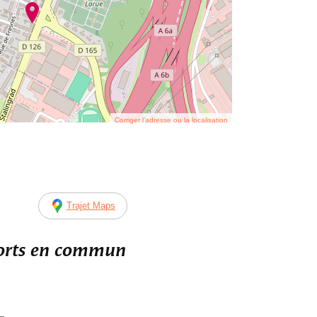
Corriger l’adresse ou la localisation
Trajet Maps
ports en commun