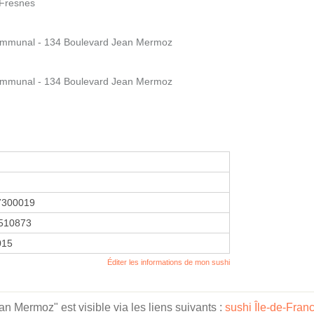
 Fresnes
ercommunal - 134 Boulevard Jean Mermoz
ercommunal - 134 Boulevard Jean Mermoz
7300019
510873
2015
Éditer les informations de mon sushi
 Mermoz" est visible via les liens suivants :
sushi Île-de-Fran