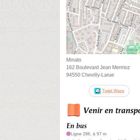
Minato
162 Boulevard Jean Mermoz
94550 Chevilly-Larue
Trajet Waze
Venir en trans
En bus
Ligne 286, à 97 m