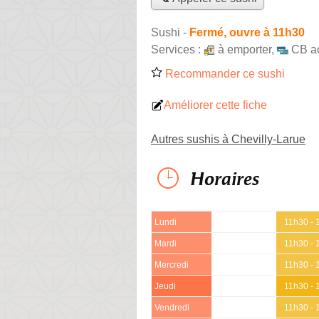
Sushi
-
Fermé, ouvre à 11h30
Services :
à emporter
,
CB a
Recommander ce sushi
Améliorer cette fiche
Autres sushis à Chevilly-Larue
Horaires
Lundi
11h30 - 
Mardi
11h30 - 
Mercredi
11h30 - 
Jeudi
11h30 - 
Vendredi
11h30 - 