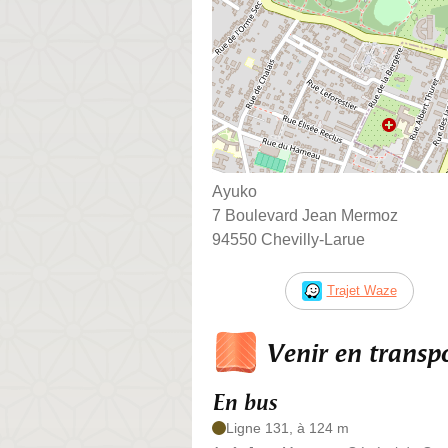
Ayuko
7 Boulevard Jean Mermoz
94550 Chevilly-Larue
Trajet Waze
Venir en trans
En bus
Ligne 131, à 124 m