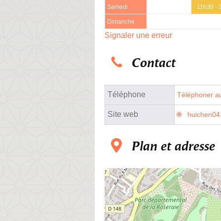
Samedi
11h30 - 
Dimanche
Signaler une erreur
Contact
Téléphone
Téléphoner au
Site web
huichen04
Plan et adresse