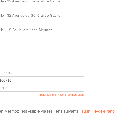
le - 32 Avenue du Général de Gaulle
le - 32 Avenue du Général de Gaulle
lle - 19 Boulevard Jean Mermoz
1600017
100716
 2010
Éditer les informations de mon sushi
 Mermoz" est visible via les liens suivants :
sushi Île-de-Franc