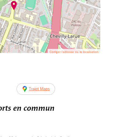
Corriger l’adresse ou la localisation
Trajet Maps
ports en commun