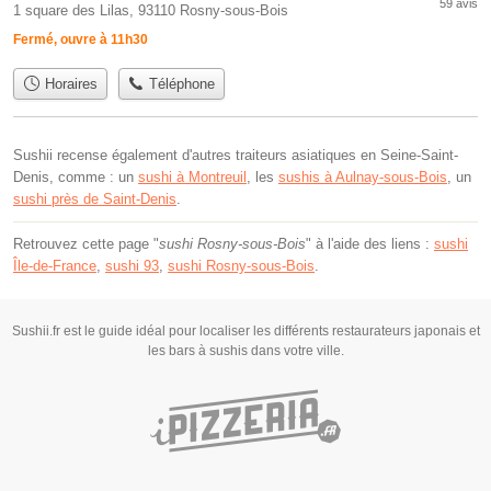
59 avis
1 square des Lilas, 93110 Rosny-sous-Bois
Fermé, ouvre à 11h30
Horaires
Téléphone
Sushii recense également d'autres traiteurs asiatiques en Seine-Saint-
Denis, comme : un
sushi à Montreuil
, les
sushis à Aulnay-sous-Bois
, un
sushi près de Saint-Denis
.
Retrouvez cette page "
sushi Rosny-sous-Bois
" à l'aide des liens :
sushi
Île-de-France
,
sushi 93
,
sushi Rosny-sous-Bois
.
Sushii.fr est le guide idéal pour localiser les différents restaurateurs japonais et
les bars à sushis dans votre ville.