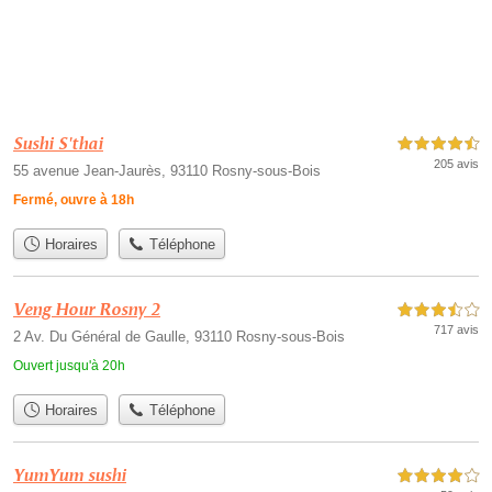
Sushi S'thai
4,5 étoiles sur 5
205 avis
55 avenue Jean-Jaurès, 93110 Rosny-sous-Bois
Fermé, ouvre à 18h
Horaires
Téléphone
Veng Hour Rosny 2
3,5 étoiles sur 5
717 avis
2 Av. Du Général de Gaulle, 93110 Rosny-sous-Bois
Ouvert jusqu'à 20h
Horaires
Téléphone
YumYum sushi
4,0 étoiles sur 5