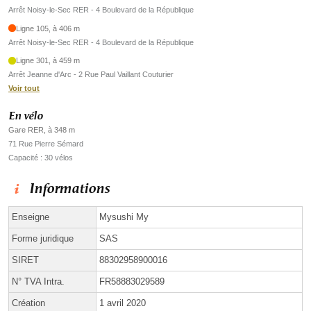
Arrêt Noisy-le-Sec RER - 4 Boulevard de la République
Ligne 105, à 406 m
Arrêt Noisy-le-Sec RER - 4 Boulevard de la République
Ligne 301, à 459 m
Arrêt Jeanne d'Arc - 2 Rue Paul Vaillant Couturier
Voir tout
En vélo
Gare RER, à 348 m
71 Rue Pierre Sémard
Capacité : 30 vélos
Informations
Enseigne
Mysushi My
Forme juridique
SAS
SIRET
88302958900016
N° TVA Intra.
FR58883029589
Création
1 avril 2020