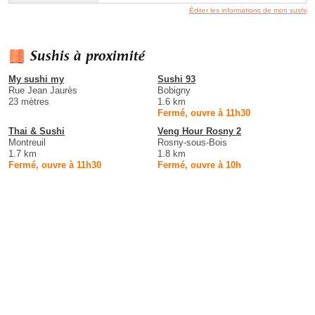
Éditer les informations de mon sushi
Sushis à proximité
My sushi my
Sushi 93
Rue Jean Jaurès
Bobigny
23 mètres
1.6 km
Fermé, ouvre à 11h30
Thai & Sushi
Veng Hour Rosny 2
Montreuil
Rosny-sous-Bois
1.7 km
1.8 km
Fermé, ouvre à 11h30
Fermé, ouvre à 10h