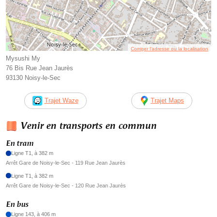
Corriger l’adresse ou la localisation
Mysushi My
76 Bis Rue Jean Jaurès
93130 Noisy-le-Sec
Trajet Waze
Trajet Maps
Venir en transports en commun
En tram
Ligne T1, à 382 m
Arrêt Gare de Noisy-le-Sec - 119 Rue Jean Jaurès
Ligne T1, à 382 m
Arrêt Gare de Noisy-le-Sec - 120 Rue Jean Jaurès
En bus
Ligne 143, à 406 m