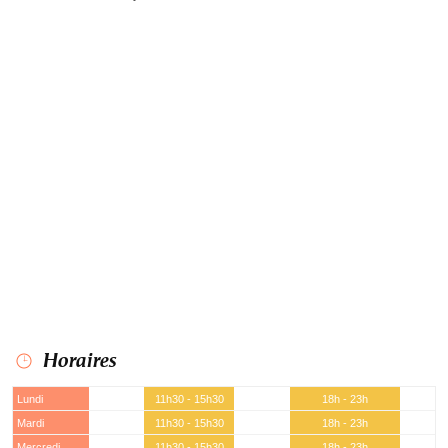
Horaires
Lundi
11h30 - 15h30
18h - 23h
Mardi
11h30 - 15h30
18h - 23h
Mercredi
11h30 - 15h30
18h - 23h