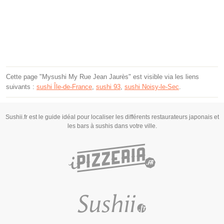
Cette page "Mysushi My Rue Jean Jaurès" est visible via les liens
suivants :
sushi Île-de-France
,
sushi 93
,
sushi Noisy-le-Sec
.
Sushii.fr est le guide idéal pour localiser les différents restaurateurs japonais et
les bars à sushis dans votre ville.