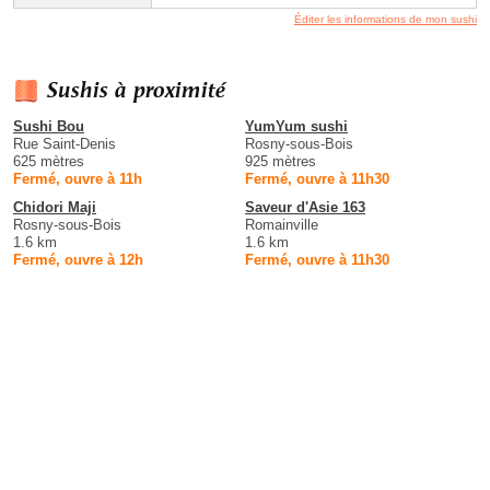
Éditer les informations de mon sushi
Sushis à proximité
Sushi Bou
YumYum sushi
Rue Saint-Denis
Rosny-sous-Bois
625 mètres
925 mètres
Fermé, ouvre à 11h
Fermé, ouvre à 11h30
Chidori Maji
Saveur d'Asie 163
Rosny-sous-Bois
Romainville
1.6 km
1.6 km
Fermé, ouvre à 12h
Fermé, ouvre à 11h30