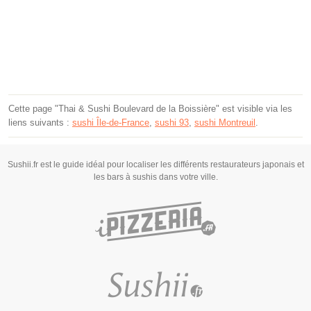
Cette page "Thai & Sushi Boulevard de la Boissière" est visible via les
liens suivants :
sushi Île-de-France
,
sushi 93
,
sushi Montreuil
.
Sushii.fr est le guide idéal pour localiser les différents restaurateurs japonais et
les bars à sushis dans votre ville.