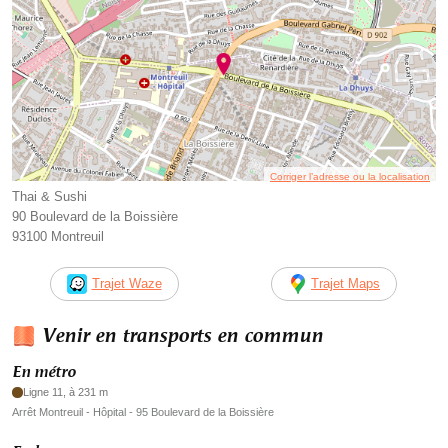
Corriger l’adresse ou la localisation
Thai & Sushi
90 Boulevard de la Boissière
93100 Montreuil
Trajet Waze
Trajet Maps
Venir en transports en commun
En métro
Ligne 11, à 231 m
Arrêt Montreuil - Hôpital - 95 Boulevard de la Boissière