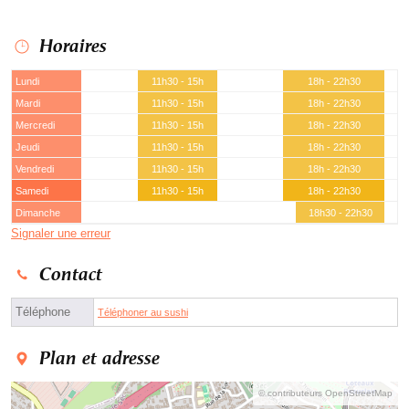
Horaires
Lundi
11h30 - 15h
18h - 22h30
Mardi
11h30 - 15h
18h - 22h30
Mercredi
11h30 - 15h
18h - 22h30
Jeudi
11h30 - 15h
18h - 22h30
Vendredi
11h30 - 15h
18h - 22h30
Samedi
11h30 - 15h
18h - 22h30
Dimanche
18h30 - 22h30
Signaler une erreur
Contact
Téléphone
Téléphoner au sushi
Plan et adresse
© contributeurs OpenStreetMap