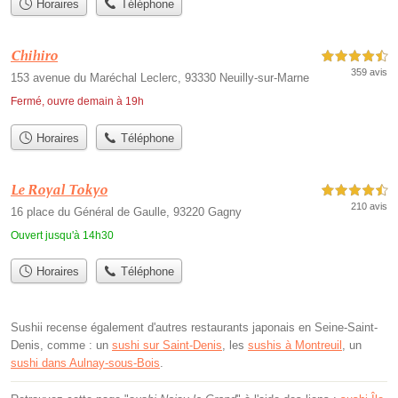
Horaires
Téléphone
Chihiro
4,5 étoiles sur 5
359 avis
153 avenue du Maréchal Leclerc, 93330 Neuilly-sur-Marne
Fermé, ouvre demain à 19h
Horaires
Téléphone
Le Royal Tokyo
4,5 étoiles sur 5
210 avis
16 place du Général de Gaulle, 93220 Gagny
Ouvert jusqu'à 14h30
Horaires
Téléphone
Sushii recense également d'autres restaurants japonais en Seine-Saint-
Denis, comme : un
sushi sur Saint-Denis
, les
sushis à Montreuil
, un
sushi dans Aulnay-sous-Bois
.