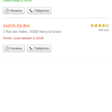
Ouvert jusqu'à 14h30
Horaires
Téléphone
Sush'In the Box
4,5 étoiles sur 5
849 avis
3 Rue des Halles, 93160 Noisy-le-Grand
Fermé, ouvre demain à 11h30
Horaires
Téléphone