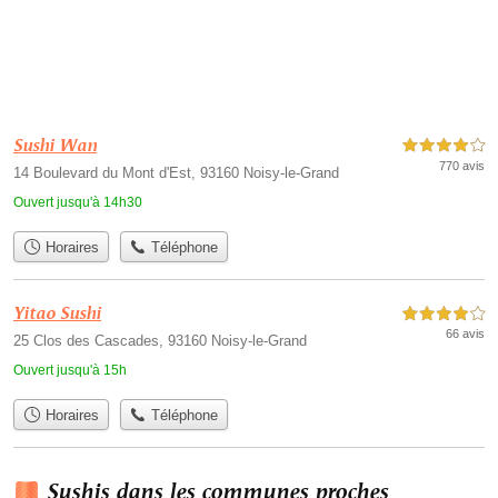
Sushi Wan
4,0 étoiles sur 5
770 avis
14 Boulevard du Mont d'Est, 93160 Noisy-le-Grand
Ouvert jusqu'à 14h30
Horaires
Téléphone
Yitao Sushi
4,0 étoiles sur 5
66 avis
25 Clos des Cascades, 93160 Noisy-le-Grand
Ouvert jusqu'à 15h
Horaires
Téléphone
Sushis dans les communes proches