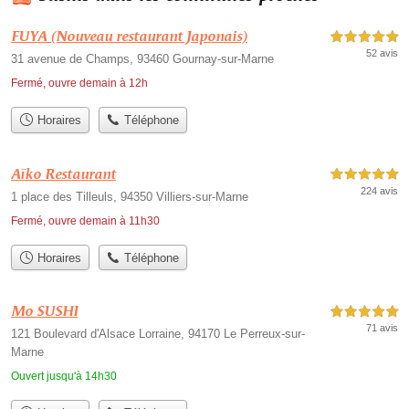
FUYA (Nouveau restaurant Japonais)
5,0 étoiles sur 5
52 avis
31 avenue de Champs, 93460 Gournay-sur-Marne
Fermé, ouvre demain à 12h
Horaires
Téléphone
Aïko Restaurant
5,0 étoiles sur 5
224 avis
1 place des Tilleuls, 94350 Villiers-sur-Marne
Fermé, ouvre demain à 11h30
Horaires
Téléphone
Mo SUSHI
5,0 étoiles sur 5
71 avis
121 Boulevard d'Alsace Lorraine, 94170 Le Perreux-sur-
Marne
Ouvert jusqu'à 14h30