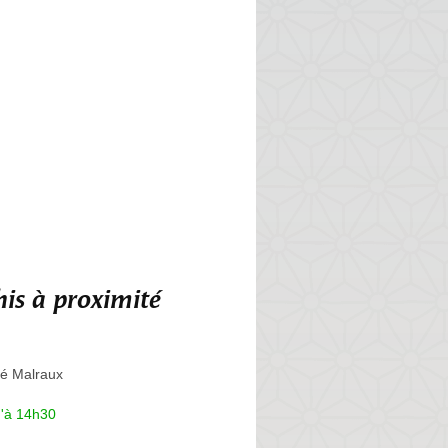
is à proximité
é Malraux
u'à 14h30