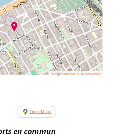
Corriger l’adresse ou la localisation
Trajet Maps
ports en commun