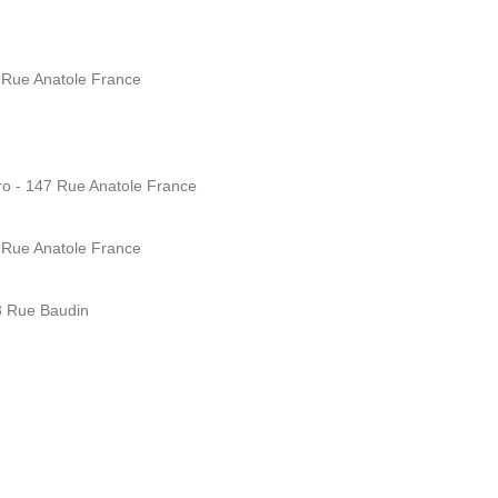
8 Rue Anatole France
tro - 147 Rue Anatole France
5 Rue Anatole France
3 Rue Baudin