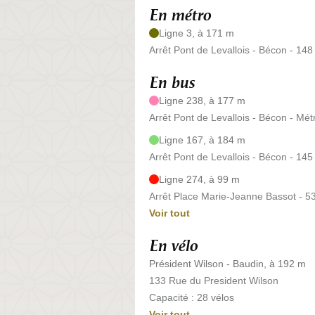
En métro
Ligne 3, à 171 m
Arrêt Pont de Levallois - Bécon - 14
En bus
Ligne 238, à 177 m
Arrêt Pont de Levallois - Bécon - Mé
Ligne 167, à 184 m
Arrêt Pont de Levallois - Bécon - 14
Ligne 274, à 99 m
Arrêt Place Marie-Jeanne Bassot - 5
Voir tout
En vélo
Président Wilson - Baudin, à 192 m
133 Rue du President Wilson
Capacité : 28 vélos
Voir tout