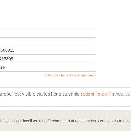
0500011
415305
016
Éditer les informations de mon sushi
ope" est visible via les liens suivants :
sushi Île-de-France
,
su
ide idéal pour localiser les différents restaurateurs japonais et les bars à sush