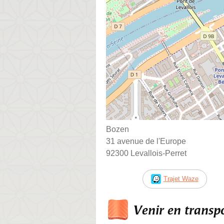
Bozen
31 avenue de l'Europe
92300 Levallois-Perret
Trajet Waze
Venir en trans