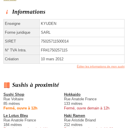
Informations
Enseigne
KYUDEN
Forme juridique
SARL
SIRET
75025711500014
N° TVA Intra.
FR41750257115
Création
10 mars 2012
Éditer les informations de mon sushi
Sushis à proximité
Sushi Shop
Hokkaido
Rue Voltaire
Rue Anatole France
85 mètres
133 mètres
Fermé, ouvre à 12h
Fermé, ouvre demain à 12h
Le Lotus Bleu
Haki Ramen
Rue Anatole France
Rue Aristide Briand
184 mètres
212 mètres