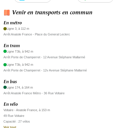
Venir en transports en commun
En métro
Ligne 3, à 112 m
Arrêt Anatole France - Place du General Leclerc
En tram
Ligne T3b, à 942 m
Arrêt Porte de Champerret - 12 Avenue Stéphane Mallarmé
Ligne T3b, à 942 m
Arrêt Porte de Champerret - 12v Avenue Stéphane Mallarmé
En bus
Ligne 174, à 164 m
Arrêt Anatole France Métro - 36 Rue Voltaire
En vélo
Voltaire - Anatole France, à 153 m
49 Rue Voltaire
Capacité : 27 vélos
Voir tout