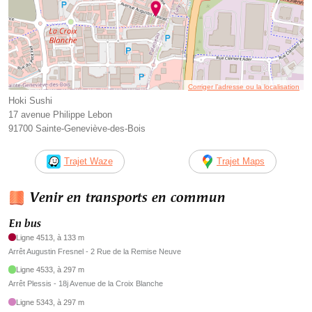
Corriger l’adresse ou la localisation
Hoki Sushi
17 avenue Philippe Lebon
91700 Sainte-Geneviève-des-Bois
Trajet Waze
Trajet Maps
Venir en transports en commun
En bus
Ligne 4513, à 133 m
Arrêt Augustin Fresnel - 2 Rue de la Remise Neuve
Ligne 4533, à 297 m
Arrêt Plessis - 18j Avenue de la Croix Blanche
Ligne 5343, à 297 m