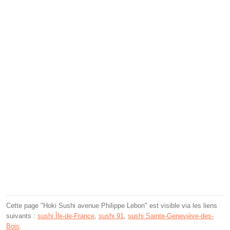
Cette page "Hoki Sushi avenue Philippe Lebon" est visible via les liens
suivants :
sushi Île-de-France
,
sushi 91
,
sushi Sainte-Geneviève-des-
Bois
.