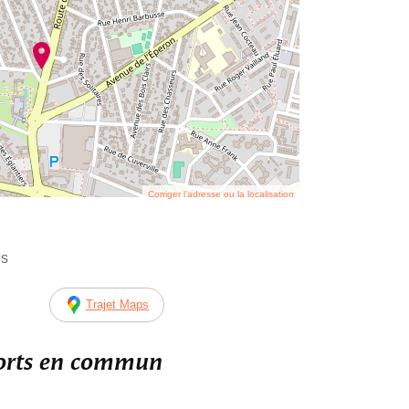
Corriger l’adresse ou la localisation
is
Trajet Maps
ports en commun