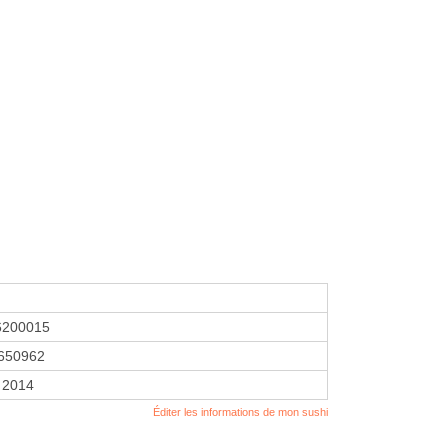
6200015
650962
r 2014
Éditer les informations de mon sushi