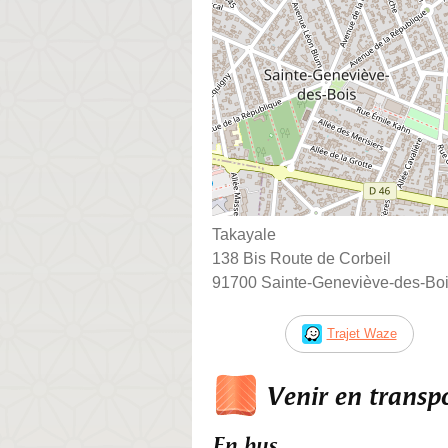
Takayale
138 Bis Route de Corbeil
91700 Sainte-Geneviève-des-Bo
Trajet Waze
Venir en trans
En bus