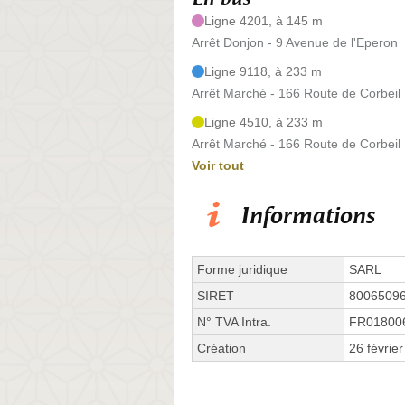
Ligne 4201, à 145 m
Arrêt Donjon - 9 Avenue de l'Eperon
Ligne 9118, à 233 m
Arrêt Marché - 166 Route de Corbeil
Ligne 4510, à 233 m
Arrêt Marché - 166 Route de Corbeil
Voir tout
Informations
Forme juridique
SARL
SIRET
8006509
N° TVA Intra.
FR01800
Création
26 févrie