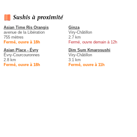
Sushis à proximité
Asian Time Ris Orangis
Ginza
avenue de la Libération
Viry-Châtillon
755 mètres
2.7 km
Fermé, ouvre à 18h
Fermé, ouvre demain à 12h
Asian Place - Évry
Dim Sum Kmarosushi
Évry-Courcouronnes
Viry-Châtillon
2.8 km
3.1 km
Fermé, ouvre à 18h
Fermé, ouvre à 11h