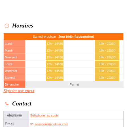
Horaires
Samedi prochain :
Jour férié (Assomption)
Lundi
12h - 14h30
19h - 22h30
Mardi
12h - 14h30
19h - 22h30
Mercredi
12h - 14h30
19h - 22h30
Jeudi
12h - 14h30
19h - 22h30
Vendredi
12h - 14h30
19h - 22h30
Samedi
12h - 14h30
19h - 22h30
Dimanche
Fermé
Signaler une erreur
Contact
Téléphone
Téléphoner au sushi
Email
pengbeileiⓐhotmail.com