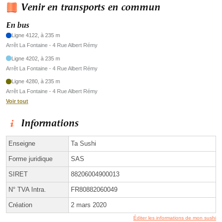
Venir en transports en commun
En bus
Ligne 4122, à 235 m
Arrêt La Fontaine - 4 Rue Albert Rémy
Ligne 4202, à 235 m
Arrêt La Fontaine - 4 Rue Albert Rémy
Ligne 4280, à 235 m
Arrêt La Fontaine - 4 Rue Albert Rémy
Voir tout
Informations
Enseigne
Ta Sushi
Forme juridique
SAS
SIRET
88206004900013
N° TVA Intra.
FR80882060049
Création
2 mars 2020
Éditer les informations de mon sushi