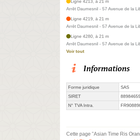
Ligne 4213, à 21 m
Arrêt Daumesnil - 57 Avenue de la Li
Ligne 4219, à 21 m
Arrêt Daumesnil - 57 Avenue de la Li
Ligne 4280, à 21 m
Arrêt Daumesnil - 57 Avenue de la Li
Voir tout
Informations
Forme juridique
SAS
SIRET
8898465
N° TVA Intra.
FR90889
Cette page "Asian Time Ris Orangi