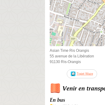
Asian Time Ris Orangis
55 avenue de la Libération
91130 Ris-Orangis
Trajet Waze
Venir en trans
En bus