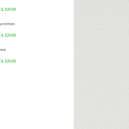
u'à 22h30
ouronnes
u'à 22h30
ine
u'à 22h30