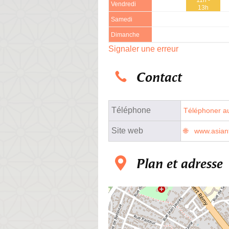
Vendredi
13h
Samedi
Dimanche
Signaler une erreur
Contact
Téléphone
Téléphoner au
Site web
www.asiant
Plan et adresse