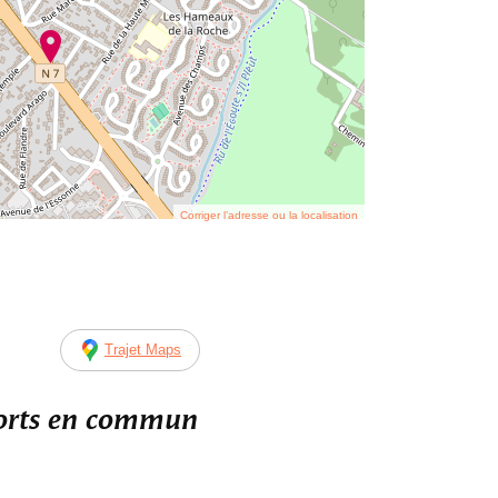
Corriger l’adresse ou la localisation
Trajet Maps
ports en commun