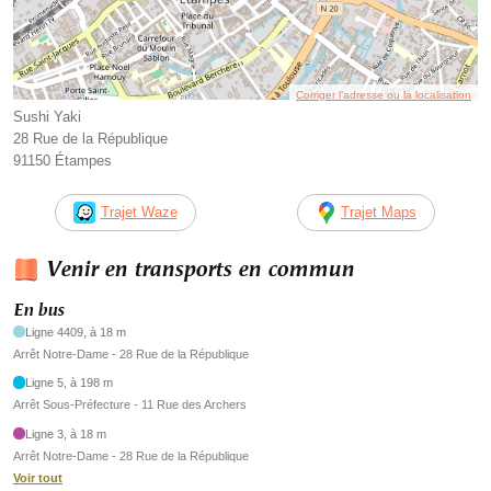
Corriger l’adresse ou la localisation
Sushi Yaki
28 Rue de la République
91150 Étampes
Trajet Waze
Trajet Maps
Venir en transports en commun
En bus
Ligne 4409, à 18 m
Arrêt Notre-Dame - 28 Rue de la République
Ligne 5, à 198 m
Arrêt Sous-Préfecture - 11 Rue des Archers
Ligne 3, à 18 m
Arrêt Notre-Dame - 28 Rue de la République
Voir tout