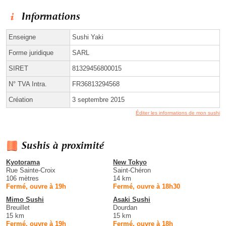
Informations
Enseigne
Sushi Yaki
Forme juridique
SARL
SIRET
81329456800015
N° TVA Intra.
FR36813294568
Création
3 septembre 2015
Éditer les informations de mon sushi
Sushis à proximité
Kyotorama
New Tokyo
Rue Sainte-Croix
Saint-Chéron
106 mètres
14 km
Fermé, ouvre à 19h
Fermé, ouvre à 18h30
Mimo Sushi
Asaki Sushi
Breuillet
Dourdan
15 km
15 km
Fermé, ouvre à 19h
Fermé, ouvre à 18h