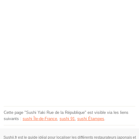
Cette page "Sushi Yaki Rue de la République" est visible via les liens
suivants :
sushi Île-de-France
,
sushi 91
,
sushi Étampes
.
Sushii.fr est le guide idéal pour localiser les différents restaurateurs japonais et