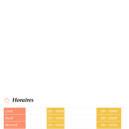
Horaires
Lundi
12h - 14h30
19h - 22h30
Mardi
12h - 14h30
19h - 22h30
Mercredi
12h - 14h30
19h - 22h30