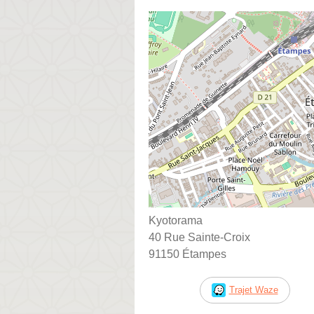
Kyotorama
40 Rue Sainte-Croix
91150 Étampes
Trajet Waze