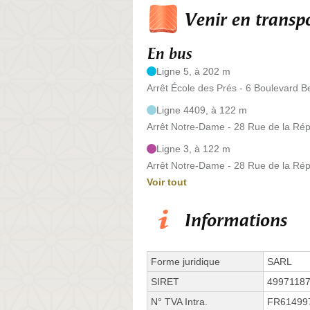
Venir en trans
En bus
Ligne 5, à 202 m
Arrêt École des Prés - 6 Boulevard B
Ligne 4409, à 122 m
Arrêt Notre-Dame - 28 Rue de la Rép
Ligne 3, à 122 m
Arrêt Notre-Dame - 28 Rue de la Rép
Voir tout
Informations
Forme juridique
SARL
SIRET
4997118
N° TVA Intra.
FR61499