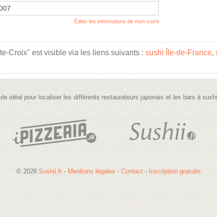
2007
Éditer les informations de mon sushi
Croix" est visible via les liens suivants :
sushi Île-de-France
,
ide idéal pour localiser les différents restaurateurs japonais et les bars à sush
© 2026
Sushii.fr
-
Mentions légales
-
Contact
-
Inscription gratuite