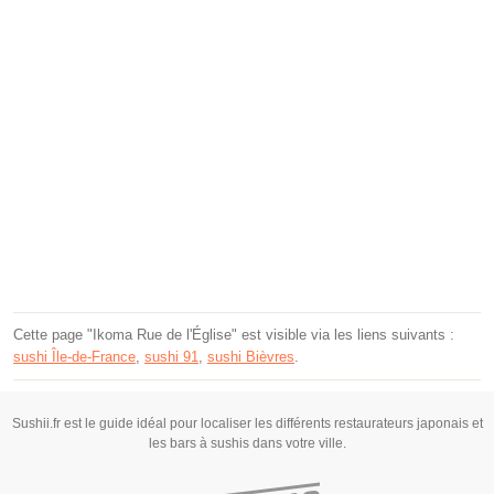
Cette page "Ikoma Rue de l'Église" est visible via les liens suivants :
sushi Île-de-France
,
sushi 91
,
sushi Bièvres
.
Sushii.fr est le guide idéal pour localiser les différents restaurateurs japonais et
les bars à sushis dans votre ville.