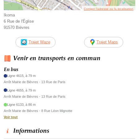
Corriger l’adresse ou la localisation
Ikoma
6 Rue de l'Église
91570 Bièvres
Trajet Waze
Trajet Maps
Venir en transports en commun
En bus
Ligne 4615, à 79 m
Arrêt Mairie de Bièvres - 13 Rue de Paris
Ligne 4655, à 79 m
Arrêt Mairie de Bièvres - 13 Rue de Paris
Ligne 6133, à 86 m
Arrêt Mairie de Bièvres - 8 Rue Léon Mignotte
Voir tout
Informations