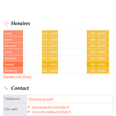
Horaires
Lundi
12h - 14h30
19h - 22h30
Mardi
12h - 14h30
19h - 22h30
Mercredi
12h - 14h30
19h - 22h30
Jeudi
12h - 14h30
19h - 22h30
Vendredi
12h - 14h30
19h - 22h30
Samedi
12h - 14h30
19h - 22h30
Dimanche
12h - 14h30
19h - 22h30
Signaler une erreur
Contact
Téléphone
Téléphoner au sushi
www.restaurant-royal-velizy.fr
Site web
royal-velizy.eatbu.com/?lang=fr