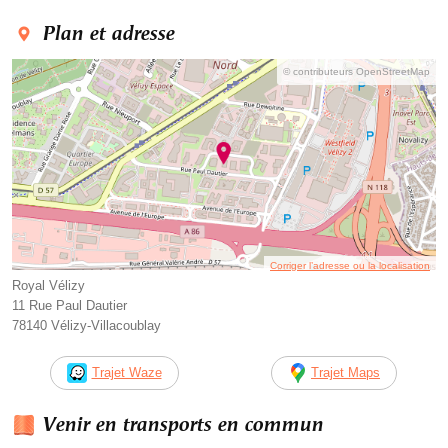
Plan et adresse
© contributeurs OpenStreetMap
Corriger l’adresse ou la localisation
Royal Vélizy
11 Rue Paul Dautier
78140 Vélizy-Villacoublay
Trajet Waze
Trajet Maps
Venir en transports en commun