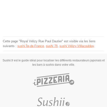
Cette page "Royal Vélizy Rue Paul Dautier" est visible via les liens
suivants :
sushi Île-de-France
,
sushi 78
,
sushi Vélizy-Villacoublay
.
Sushii.fr est le guide idéal pour localiser les différents restaurateurs japonais et
les bars à sushis dans votre ville.