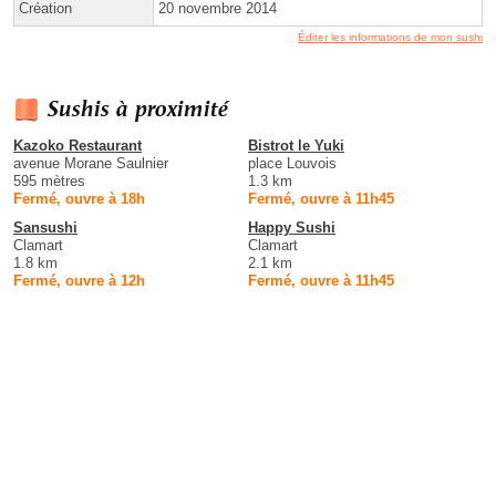
Création
20 novembre 2014
Éditer les informations de mon sushi
Sushis à proximité
Kazoko Restaurant
Bistrot le Yuki
avenue Morane Saulnier
place Louvois
595 mètres
1.3 km
Fermé, ouvre à 18h
Fermé, ouvre à 11h45
Sansushi
Happy Sushi
Clamart
Clamart
1.8 km
2.1 km
Fermé, ouvre à 12h
Fermé, ouvre à 11h45