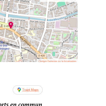
Corriger l’adresse ou la localisation
Trajet Maps
ports en commun