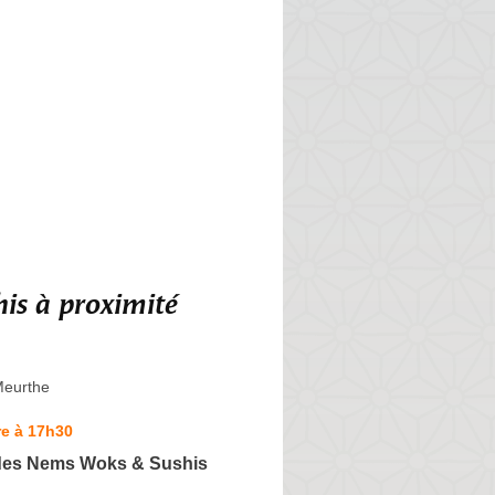
is à proximité
Meurthe
re à 17h30
 des Nems Woks & Sushis