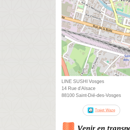
LINE SUSHI Vosges
14 Rue d'Alsace
88100 Saint-Dié-des-Vosges
Trajet Waze
Venir en trans