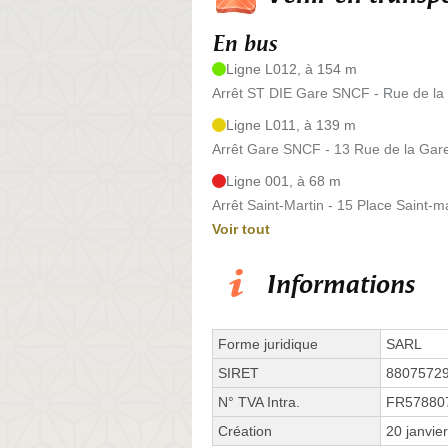
En bus
Ligne L012, à 154 m
Arrêt ST DIE Gare SNCF - Rue de la
Ligne L011, à 139 m
Arrêt Gare SNCF - 13 Rue de la Gar
Ligne 001, à 68 m
Arrêt Saint-Martin - 15 Place Saint-m
Voir tout
Informations
Forme juridique
SARL
SIRET
8807572
N° TVA Intra.
FR57880
Création
20 janvie