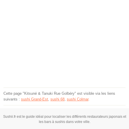
Cette page "Kitsuné & Tanuki Rue Golbéry" est visible via les liens
suivants :
sushi Grand-Est
,
sushi 68
,
sushi Colmar
.
Sushii.fr est le guide idéal pour localiser les différents restaurateurs japonais et
les bars à sushis dans votre ville.