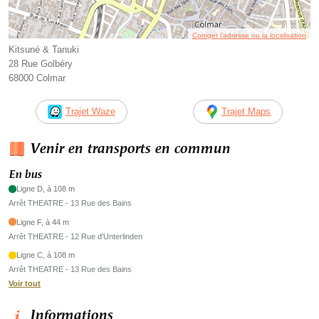
Corriger l’adresse ou la localisation
Kitsuné & Tanuki
28 Rue Golbéry
68000 Colmar
Trajet Waze
Trajet Maps
Venir en transports en commun
En bus
Ligne D, à 108 m
Arrêt THEATRE - 13 Rue des Bains
Ligne F, à 44 m
Arrêt THEATRE - 12 Rue d'Unterlinden
Ligne C, à 108 m
Arrêt THEATRE - 13 Rue des Bains
Voir tout
Informations