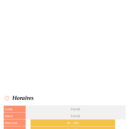
Horaires
Lundi
Fermé
Mardi
Fermé
Mercredi
9h - 18h