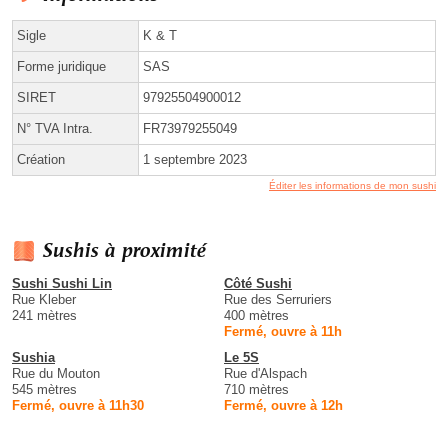
Sigle
K & T
Forme juridique
SAS
SIRET
97925504900012
N° TVA Intra.
FR73979255049
Création
1 septembre 2023
Éditer les informations de mon sushi
Sushis à proximité
Sushi Sushi Lin
Côté Sushi
Rue Kleber
Rue des Serruriers
241 mètres
400 mètres
Fermé, ouvre à 11h
Sushia
Le 5S
Rue du Mouton
Rue d'Alspach
545 mètres
710 mètres
Fermé, ouvre à 11h30
Fermé, ouvre à 12h