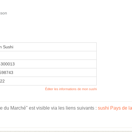
sson
an Sushi
4300013
598743
022
Éditer les informations de mon sushi
 du Marché" est visible via les liens suivants :
sushi Pays de la