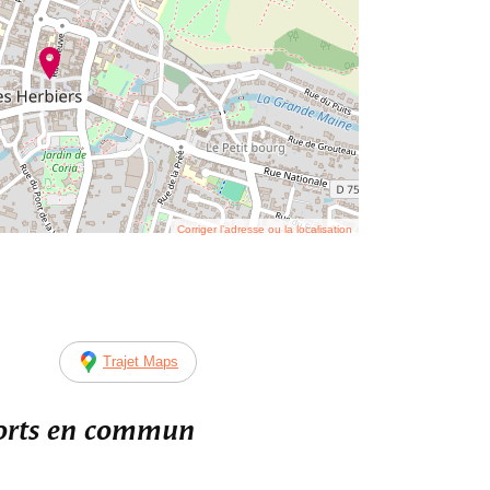
Corriger l’adresse ou la localisation
Trajet Maps
ports en commun