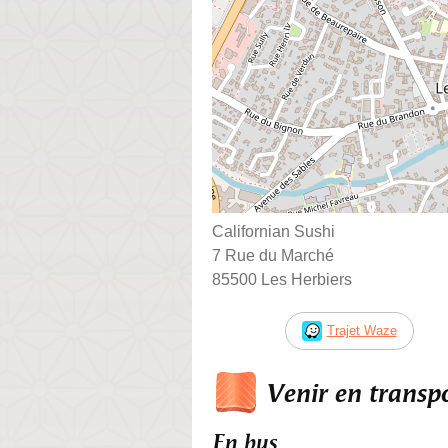
Californian Sushi
7 Rue du Marché
85500 Les Herbiers
Trajet Waze
Venir en trans
En bus