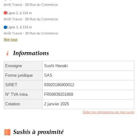
Arrêt Travot - 38 Rue du Commerce
Ligne 2, à 124 m
Arrêt Travot - 38 Rue du Commerce
Ligne 3, à 124 m
Arrêt Travot - 38 Rue du Commerce
Voir tout
Informations
Enseigne
Sushi Hanaki
Forme juridique
SAS
SIRET
93920186900012
N° TVA Intra.
FR59939201869
Création
2 janvier 2025
Éditer les informations de mon sushi
Sushis à proximité