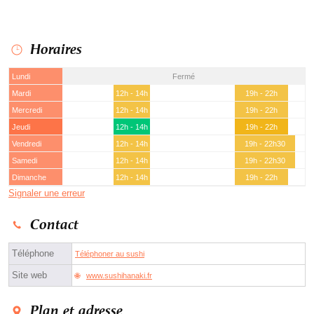
Horaires
Lundi
Fermé
Mardi
12h - 14h
19h - 22h
Mercredi
12h - 14h
19h - 22h
Jeudi
12h - 14h
19h - 22h
Vendredi
12h - 14h
19h - 22h30
Samedi
12h - 14h
19h - 22h30
Dimanche
12h - 14h
19h - 22h
Signaler une erreur
Contact
Téléphone
Téléphoner au sushi
Site web
www.sushihanaki.fr
Plan et adresse