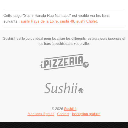
Cette page "Sushi Hanaki Rue Nantaise" est visible via les liens
suivants :
sushi Pays de la Loire
,
sushi 49
,
sushi Cholet
.
Sushii.fr est le guide idéal pour localiser les différents restaurateurs japonais et
les bars à sushis dans votre ville.
© 2026
Sushii.fr
Mentions légales
-
Contact
-
Inscription gratuite