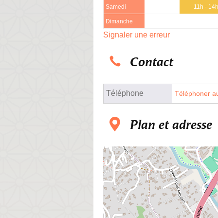
Samedi
11h - 14
Dimanche
Signaler une erreur
Contact
Téléphone
Téléphoner au
Plan et adresse