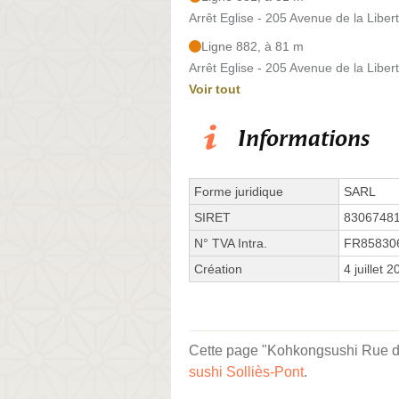
Arrêt Eglise - 205 Avenue de la Liber
Ligne 882, à 81 m
Arrêt Eglise - 205 Avenue de la Liber
Voir tout
Informations
Forme juridique
SARL
SIRET
8306748
N° TVA Intra.
FR85830
Création
4 juillet 
Cette page "Kohkongsushi Rue de 
sushi Solliès-Pont
.