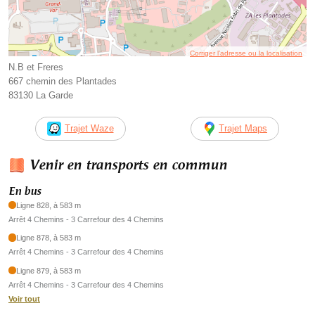
Corriger l’adresse ou la localisation
N.B et Freres
667 chemin des Plantades
83130 La Garde
Trajet Waze
Trajet Maps
Venir en transports en commun
En bus
Ligne 828, à 583 m
Arrêt 4 Chemins - 3 Carrefour des 4 Chemins
Ligne 878, à 583 m
Arrêt 4 Chemins - 3 Carrefour des 4 Chemins
Ligne 879, à 583 m
Arrêt 4 Chemins - 3 Carrefour des 4 Chemins
Voir tout