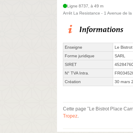
Ligne 8737, à 49 m
Arrêt La Resistance - 1 Avenue de la
Informations
Enseigne
Le Bistrot
Forme juridique
SARL
SIRET
4528476
N° TVA Intra.
FR03452
Création
30 mars 
Cette page "Le Bistrot Place Carno
Tropez
.