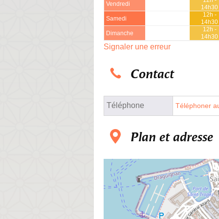
Vendredi
14h30
12h -
Samedi
14h30
12h -
Dimanche
14h30
Signaler une erreur
Contact
Téléphone
Téléphoner au
Plan et adresse