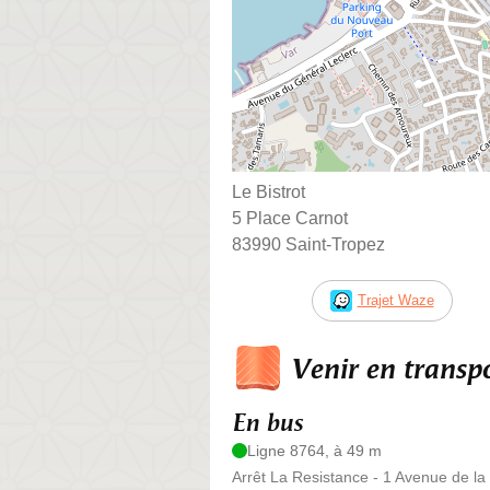
Le Bistrot
5 Place Carnot
83990 Saint-Tropez
Trajet Waze
Venir en trans
En bus
Ligne 8764, à 49 m
Arrêt La Resistance - 1 Avenue de la