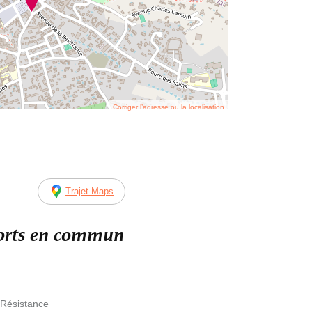
Corriger l’adresse ou la localisation
Trajet Maps
ports en commun
 Résistance