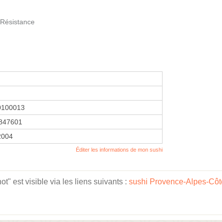
 Résistance
0100013
847601
2004
Éditer les informations de mon sushi
t" est visible via les liens suivants :
sushi Provence-Alpes-Côt