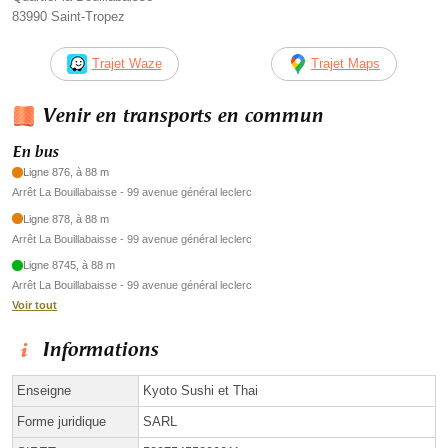
83990 Saint-Tropez
Trajet Waze
Trajet Maps
Venir en transports en commun
En bus
Ligne 876, à 88 m
Arrêt La Bouillabaisse - 99 avenue général leclerc
Ligne 878, à 88 m
Arrêt La Bouillabaisse - 99 avenue général leclerc
Ligne 8745, à 88 m
Arrêt La Bouillabaisse - 99 avenue général leclerc
Voir tout
Informations
Enseigne
Kyoto Sushi et Thai
Forme juridique
SARL