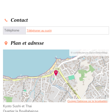
Contact
Téléphone
Téléphoner au sushi
Plan et adresse
© contributeurs OpenStreetMap
Corriger l’adresse ou la localisation
Kyoto Sushi et Thai
Quartier la Bouillabaisse