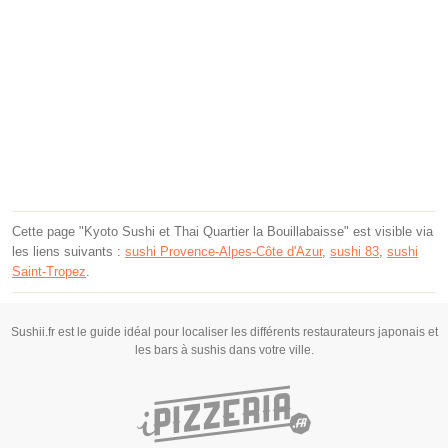
Cette page "Kyoto Sushi et Thai Quartier la Bouillabaisse" est visible via
les liens suivants :
sushi Provence-Alpes-Côte d'Azur
,
sushi 83
,
sushi
Saint-Tropez
.
Sushii.fr est le guide idéal pour localiser les différents restaurateurs japonais et
les bars à sushis dans votre ville.