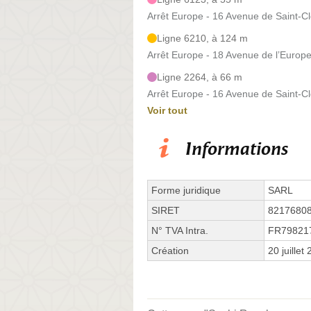
Arrêt Europe - 16 Avenue de Saint-C
Ligne 6210, à 124 m
Arrêt Europe - 18 Avenue de l’Europ
Ligne 2264, à 66 m
Arrêt Europe - 16 Avenue de Saint-C
Voir tout
Informations
Forme juridique
SARL
SIRET
8217680
N° TVA Intra.
FR79821
Création
20 juillet