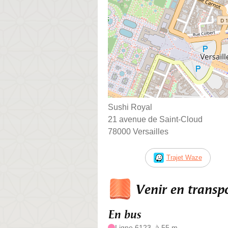
Sushi Royal
21 avenue de Saint-Cloud
78000 Versailles
Trajet Waze
Venir en trans
En bus
Ligne 6123, à 55 m