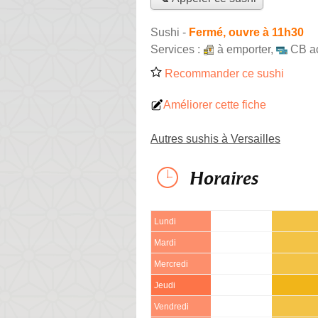
Sushi
-
Fermé, ouvre à 11h30
Services :
à emporter
,
CB a
Recommander ce sushi
Améliorer cette fiche
Autres sushis à Versailles
Horaires
Lundi
Mardi
Mercredi
Jeudi
Vendredi