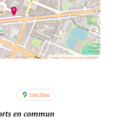
Corriger l’adresse ou la localisation
Trajet Maps
ports en commun